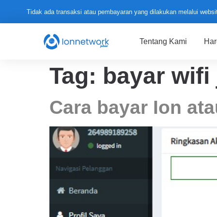
Tidak ada transaksi atau pembayaran yang dilakukan melalui website
Tentang Kami
Har
Tag:
bayar wifi
Cara bayar Ion ata