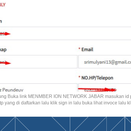
jung Buka link MENMBER ION NETWORK JABAR masukan id p
ang di daftarkan lalu klik sign in lalu buka lihat invoce lalu kli