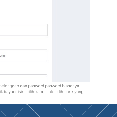
elanggan dan pasword pasword biasanya
k bayar disini pilih xandit lalu pilih bank yang