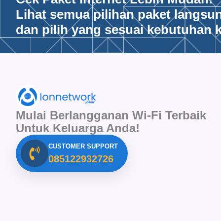
Lihat semua pilihan paket langsu
dan pilih yang sesuai kebutuhan k
Mulai Berlangganan Wi-Fi Terbaik
Untuk Keluarga Anda!
CUSTOMER SUPPORT
085122932726