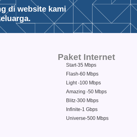
ng di website kami
eluarga.
Paket Internet
Start-35 Mbps
Flash-60 Mbps
Light -100 Mbps
Amazing -50 Mbps
Blitz-300 Mbps
Infinite-1 Gbps
Universe-500 Mbps